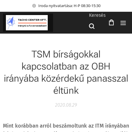
Iroda nyitvatartása: H-P 08:30-15:30
Keresés
TSM bírságokkal
kapcsolatban az OBH
irányába közérdekű panasszal
éltünk
2020.08.29
Mint korábban arról beszámoltunk az ITM irányában