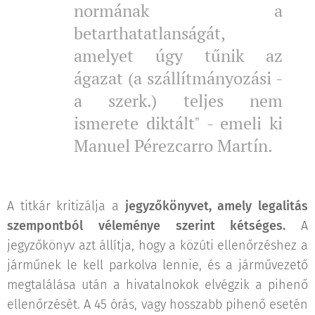
normának a
betarthatatlanságát,
amelyet úgy tűnik az
ágazat (a szállítmányozási -
a szerk.) teljes nem
ismerete diktált" - emeli ki
Manuel Pérezcarro Martín.
A titkár kritizálja a
jegyzőkönyvet, amely legalitás
szempontból véleménye szerint kétséges.
A
jegyzőkönyv azt állítja, hogy a közúti ellenőrzéshez a
járműnek le kell parkolva lennie, és a járművezető
megtalálása után a hivatalnokok elvégzik a pihenő
ellenőrzését. A 45 órás, vagy hosszabb pihenő esetén