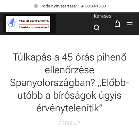
Iroda nyitvatartása: H-P 08:30-15:30
Keresés
Túlkapás a 45 órás pihenő
ellenőrzése
Spanyolországban? „Előbb-
utóbb a bíróságok úgyis
érvénytelenítik”
2019.04.12