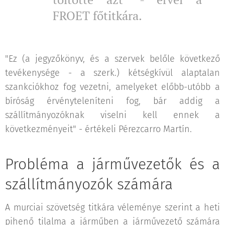
FROET főtitkára.
"Ez (a jegyzőkönyv, és a szervek belőle következő
tevékenysége - a szerk.) kétségkívül alaptalan
szankciókhoz fog vezetni, amelyeket előbb-utóbb a
bíróság érvényteleníteni fog, bár addig a
szállítmányozóknak viselni kell ennek a
következményeit" - értékeli Pérezcarro Martín.
Probléma a járművezetők és a
szállítmányozók számára
A murciai szövetség titkára véleménye szerint a heti
pihenő tilalma a járműben a járművezető számára