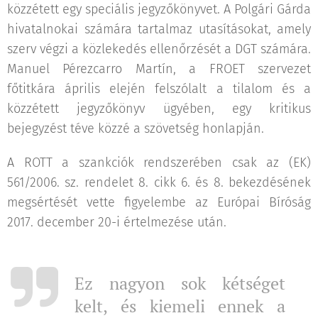
közzétett egy speciális jegyzőkönyvet. A Polgári Gárda
hivatalnokai számára tartalmaz utasításokat, amely
szerv végzi a közlekedés ellenőrzését a DGT számára.
Manuel Pérezcarro Martín, a FROET szervezet
főtitkára április elején felszólalt a tilalom és a
közzétett jegyzőkönyv ügyében, egy kritikus
bejegyzést téve közzé a szövetség honlapján.
A ROTT a szankciók rendszerében csak az (EK)
561/2006. sz. rendelet 8. cikk 6. és 8. bekezdésének
megsértését vette figyelembe az Európai Bíróság
2017. december 20-i értelmezése után.
Ez nagyon sok kétséget
kelt, és kiemeli ennek a