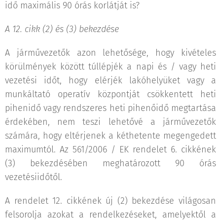
idő maximális 90 órás korlátját is?
A 12. cikk (2) és (3) bekezdése
A járművezetők azon lehetősége, hogy kivételes
körülmények között túllépjék a napi és / vagy heti
vezetési időt, hogy elérjék lakóhelyüket vagy a
munkáltató operatív központját csökkentett heti
pihenidő vagy rendszeres heti pihenőidő megtartása
érdekében, nem teszi lehetővé a járművezetők
számára, hogy eltérjenek a kéthetente megengedett
maximumtól. Az 561/2006 / EK rendelet 6. cikkének
(3) bekezdésében meghatározott 90 órás
vezetésiidőtől.
A rendelet 12. cikkének új (2) bekezdése világosan
felsorolja azokat a rendelkezéseket, amelyektől a