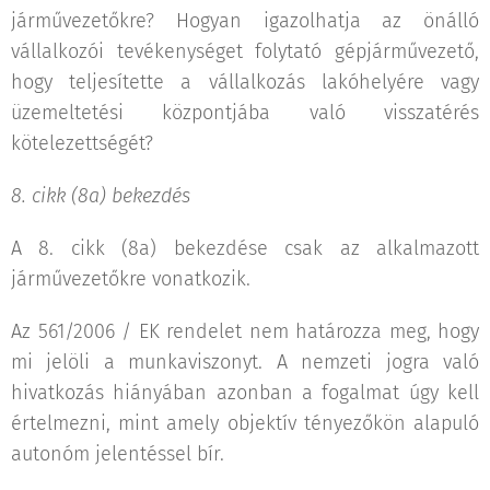
járművezetőkre? Hogyan igazolhatja az önálló
vállalkozói tevékenységet folytató gépjárművezető,
hogy teljesítette a vállalkozás lakóhelyére vagy
üzemeltetési központjába való visszatérés
kötelezettségét?
8. cikk (8a) bekezdés
A 8. cikk (8a) bekezdése csak az alkalmazott
járművezetőkre vonatkozik.
Az 561/2006 / EK rendelet nem határozza meg, hogy
mi jelöli a munkaviszonyt. A nemzeti jogra való
hivatkozás hiányában azonban a fogalmat úgy kell
értelmezni, mint amely objektív tényezőkön alapuló
autonóm jelentéssel bír.