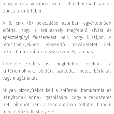
hagyjanak a gépkocsivezetők által használt szállás
típusa tekintetében.
A 8. cikk (8) bekezdése azonban egyértelműen
előírja, hogy a szálláshely megfelelő alvási és
egészségügyi felszerelést kell, hogy kínáljon. A
létesítményeknek elegendő magánéletet kell
biztosítaniuk minden egyes személy számára.
Többféle szállás is megfelelhet ezeknek a
kritériumoknak, például szálloda, motel, bérlakás
vagy magánlakás.
Milyen bizonyítékot kell a sofőrnek bemutatnia az
irányítónak annak igazolására, hogy a rendszeres
heti pihenőt nem a teherautóban töltötte, hanem
megfelelő szálláshelyen?