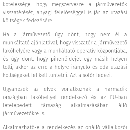
kötelessége, hogy megszervezze a járművezetők
visszatérését, anyagi felelősséggel is jár az utazási
költségek fedezésére.
Ha a járművezető úgy dönt, hogy nem él a
munkáltató ajánlatával, hogy visszatér a járművezető
lakóhelyére vagy a munkáltató operatív központjába,
és úgy dönt, hogy pihenőidejét egy másik helyen
tölti, akkor az erre a helyre irányuló és oda utazási
költségeket fel kell tüntetni. Azt a sofőr fedezi.
Ugyanezek az elvek vonatkoznak a harmadik
országban lakóhellyel rendelkező és az EU-ban
letelepedett társaság alkalmazásában álló
járművezetőkre is.
Alkalmazható-e a rendelkezés az önálló vállalkozói