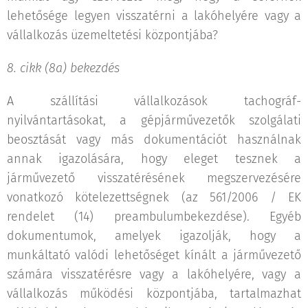
lehetősége legyen visszatérni a lakóhelyére vagy a
vállalkozás üzemeltetési központjába?
8. cikk (8a) bekezdés
A szállítási vállalkozások tachográf-
nyilvántartásokat, a gépjárművezetők szolgálati
beosztását vagy más dokumentációt használnak
annak igazolására, hogy eleget tesznek a
járművezető visszatérésének megszervezésére
vonatkozó kötelezettségnek (az 561/2006 / EK
rendelet (14) preambulumbekezdése). Egyéb
dokumentumok, amelyek igazolják, hogy a
munkáltató valódi lehetőséget kínált a járművezető
számára visszatérésre vagy a lakóhelyére, vagy a
vállalkozás működési központjába, tartalmazhat