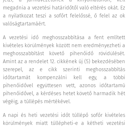
megadnia a vezetési határidőtől való eltérés okát. Ez
a nyilatkozat teszi a sofőrt felelőssé, ő felel az ok
valóságtartamáért.
A vezetési idő meghosszabbítása a fent említett
kivételes körülmények között nem eredményezheti a
meghosszabbítást követő pihenőidő rövidülését.
Amint az a rendelet 12. cikkének új (5) bekezdésében
szerepel, az e cikk szerinti meghosszabbítás
időtartamát kompenzálni kell egy, a többi
pihenőidővel együttesen vett, azonos időtartamú
pihenőidővel, a kérdéses hetet követő harmadik hét
végéig, a túllépés mértékével.
A napi és heti vezetési időt túllépő sofőr kivételes
körülmények miatt túllépheti-e a kétheti vezetési