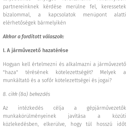
partnereinknek kérdése merülne fel, keressetek
bizalommal, a kapcsolatok menüpont alatti
elérhetőségek bármelyikén
Akkor a fordított válaszok:
I. A járművezető hazatérése
Hogyan kell értelmezni és alkalmazni a járművezető
"haza" térésének kötelezettségét? Melyek a
munkáltató és a sofőr kötelezettségei és jogai?
8. cikk (8a) bekezdés
Az intézkedés célja a gépjárművezetők
munkakörülményeinek javítása a közúti
közlekedésben, elkerülve, hogy túl hosszú időt