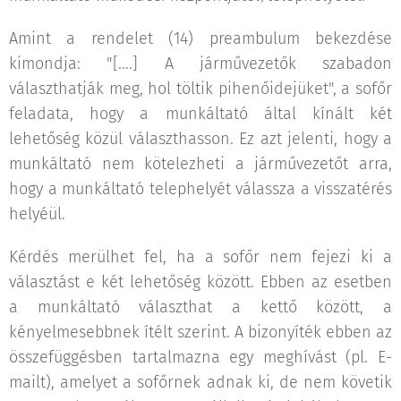
Amint a rendelet (14) preambulum bekezdése
kimondja: "[....] A járművezetők szabadon
választhatják meg, hol töltik pihenőidejüket", a sofőr
feladata, hogy a munkáltató által kínált két
lehetőség közül választhasson. Ez azt jelenti, hogy a
munkáltató nem kötelezheti a járművezetőt arra,
hogy a munkáltató telephelyét válassza a visszatérés
helyéül.
Kérdés merülhet fel, ha a sofőr nem fejezi ki a
választást e két lehetőség között. Ebben az esetben
a munkáltató választhat a kettő között, a
kényelmesebbnek ítélt szerint. A bizonyíték ebben az
összefüggésben tartalmazna egy meghívást (pl. E-
mailt), amelyet a sofőrnek adnak ki, de nem követik