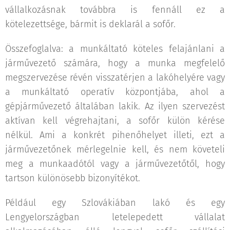
vállalkozásnak továbbra is fennáll ez a
kötelezettsége, bármit is deklarál a sofőr.
Összefoglalva: a munkáltató köteles felajánlani a
járművezető számára, hogy a munka megfelelő
megszervezése révén visszatérjen a lakóhelyére vagy
a munkáltató operatív központjába, ahol a
gépjárművezető általában lakik. Az ilyen szervezést
aktívan kell végrehajtani, a sofőr külön kérése
nélkül. Ami a konkrét pihenőhelyet illeti, ezt a
járművezetőnek mérlegelnie kell, és nem követeli
meg a munkaadótól vagy a járművezetőtől, hogy
tartson különösebb bizonyítékot.
Például egy Szlovákiában lakó és egy
Lengyelországban letelepedett vállalat