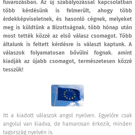
fuvarozásban. Az új szabályozással kapcsolatban
több kérdésünk is felmerült, ahogy több
érdekképviseletnek, és hasonló cégnek, melyeket
meg is küldtünk a Bizottságnak. több hónap után
most tették közzé az első válasz csomagot. Több
általunk is feltett kérdésre is választ kaptunk. A
válaszok folyamatosan bővülni fognak. amint
kiadják az újabb csomagot, természetesen közzé
tesszük!
Itt a kiadott válaszok angol nyelven. Egyelőre csak
angolul van kiadva, de hamarosan érkezik, minden
tagország nyelvén is.