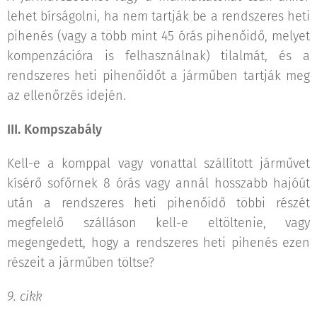
lehet bírságolni, ha nem tartják be a rendszeres heti
pihenés (vagy a több mint 45 órás pihenőidő, melyet
kompenzációra is felhasználnak) tilalmát, és a
rendszeres heti pihenőidőt a járműben tartják meg
az ellenőrzés idején.
III. Kompszabály
Kell-e a komppal vagy vonattal szállított járművet
kísérő sofőrnek 8 órás vagy annál hosszabb hajóút
után a rendszeres heti pihenőidő többi részét
megfelelő szálláson kell-e eltöltenie, vagy
megengedett, hogy a rendszeres heti pihenés ezen
részeit a járműben töltse?
9. cikk