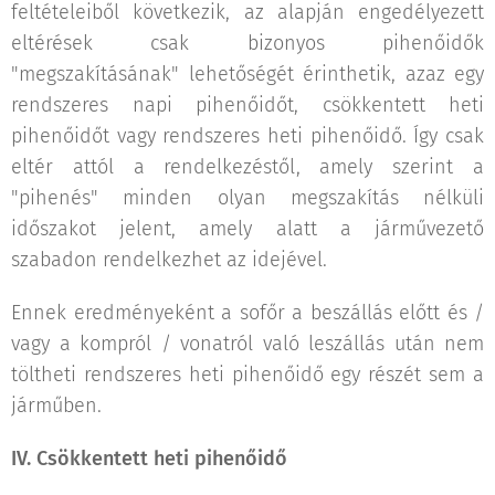
feltételeiből következik, az alapján engedélyezett
eltérések csak bizonyos pihenőidők
"megszakításának" lehetőségét érinthetik, azaz egy
rendszeres napi pihenőidőt, csökkentett heti
pihenőidőt vagy rendszeres heti pihenőidő. Így csak
eltér attól a rendelkezéstől, amely szerint a
"pihenés" minden olyan megszakítás nélküli
időszakot jelent, amely alatt a járművezető
szabadon rendelkezhet az idejével.
Ennek eredményeként a sofőr a beszállás előtt és /
vagy a kompról / vonatról való leszállás után nem
töltheti rendszeres heti pihenőidő egy részét sem a
járműben.
IV. Csökkentett heti pihenőidő