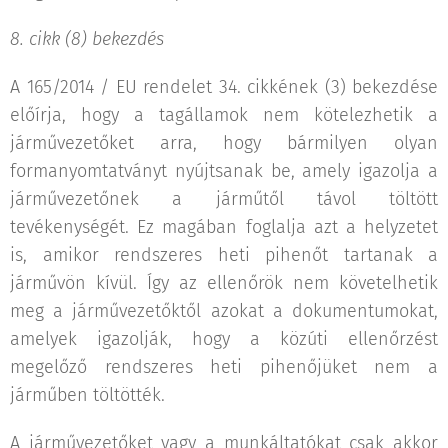
8. cikk (8) bekezdés
A 165/2014 / EU rendelet 34. cikkének (3) bekezdése
előírja, hogy a tagállamok nem kötelezhetik a
járművezetőket arra, hogy bármilyen olyan
formanyomtatványt nyújtsanak be, amely igazolja a
járművezetőnek a járműtől távol töltött
tevékenységét. Ez magában foglalja azt a helyzetet
is, amikor rendszeres heti pihenőt tartanak a
járművön kívül. Így az ellenőrök nem követelhetik
meg a járművezetőktől azokat a dokumentumokat,
amelyek igazolják, hogy a közúti ellenőrzést
megelőző rendszeres heti pihenőjüket nem a
járműben töltötték.
A járművezetőket vagy a munkáltatókat csak akkor