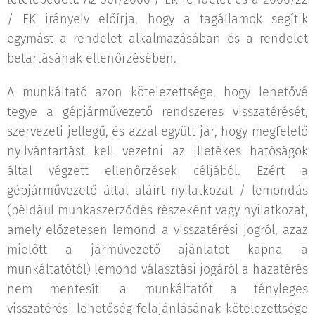
/ EK irányelv előírja, hogy a tagállamok segítik
egymást a rendelet alkalmazásában és a rendelet
betartásának ellenőrzésében.
A munkáltató azon kötelezettsége, hogy lehetővé
tegye a gépjárművezető rendszeres visszatérését,
szervezeti jellegű, és azzal együtt jár, hogy megfelelő
nyilvántartást kell vezetni az illetékes hatóságok
által végzett ellenőrzések céljából. Ezért a
gépjárművezető által aláírt nyilatkozat / lemondás
(például munkaszerződés részeként vagy nyilatkozat,
amely előzetesen lemond a visszatérési jogról, azaz
mielőtt a járművezető ajánlatot kapna a
munkáltatótól) lemond választási jogáról a hazatérés
nem mentesíti a munkáltatót a tényleges
visszatérési lehetőség felajánlásának kötelezettsége