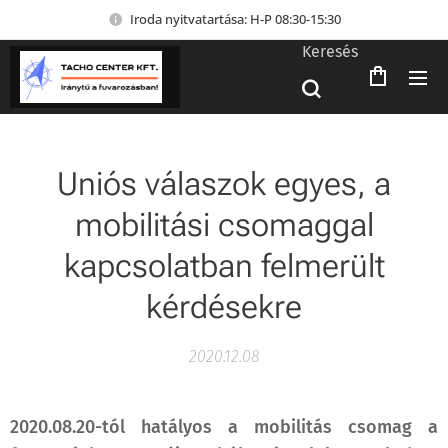
Iroda nyitvatartása: H-P 08:30-15:30
Keresés
Uniós válaszok egyes, a
mobilitási csomaggal
kapcsolatban felmerült
kérdésekre
2020.12.08
2020.08.20-tól hatályos a mobilitás csomag a