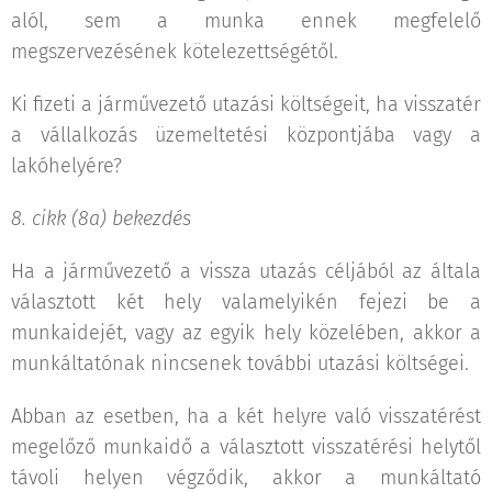
alól, sem a munka ennek megfelelő
megszervezésének kötelezettségétől.
Ki fizeti a járművezető utazási költségeit, ha visszatér
a vállalkozás üzemeltetési központjába vagy a
lakóhelyére?
8. cikk (8a) bekezdés
Ha a járművezető a vissza utazás céljából az általa
választott két hely valamelyikén fejezi be a
munkaidejét, vagy az egyik hely közelében, akkor a
munkáltatónak nincsenek további utazási költségei.
Abban az esetben, ha a két helyre való visszatérést
megelőző munkaidő a választott visszatérési helytől
távoli helyen végződik, akkor a munkáltató