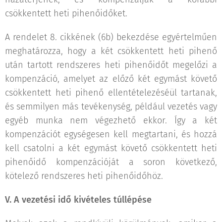
csökkentett heti pihenőidőket.
A rendelet 8. cikkének (6b) bekezdése egyértelműen
meghatározza, hogy a két csökkentett heti pihenő
után tartott rendszeres heti pihenőidőt megelőzi a
kompenzáció, amelyet az előző két egymást követő
csökkentett heti pihenő ellentételezéséül tartanak,
és semmilyen más tevékenység, például vezetés vagy
egyéb munka nem végezhető ekkor. Így a két
kompenzációt egységesen kell megtartani, és hozzá
kell csatolni a két egymást követő csökkentett heti
pihenőidő kompenzációját a soron következő,
kötelező rendszeres heti pihenőidőhöz.
V. A vezetési idő kivételes túllépése