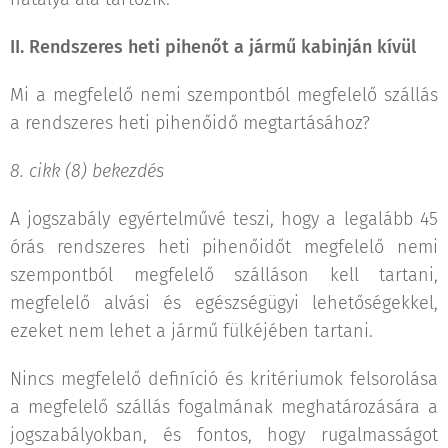
II. Rendszeres heti pihenőt a jármű kabinján kívül
Mi a megfelelő nemi szempontból megfelelő szállás
a rendszeres heti pihenőidő megtartásához?
8. cikk (8) bekezdés
A jogszabály egyértelművé teszi, hogy a legalább 45
órás rendszeres heti pihenőidőt megfelelő nemi
szempontból megfelelő szálláson kell tartani,
megfelelő alvási és egészségügyi lehetőségekkel,
ezeket nem lehet a jármű fülkéjében tartani.
Nincs megfelelő definíció és kritériumok felsorolása
a megfelelő szállás fogalmának meghatározására a
jogszabályokban, és fontos, hogy rugalmasságot