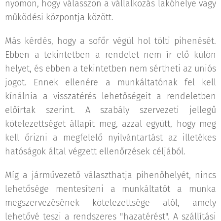
nyomon, hogy válasszon a vállalkozás lakóhelye vagy
működési központja között.
Más kérdés, hogy a sofőr végül hol tölti pihenését.
Ebben a tekintetben a rendelet nem ír elő külön
helyet, és ebben a tekintetben nem sértheti az uniós
jogot. Ennek ellenére a munkáltatónak fel kell
kínálnia a visszatérés lehetőségeit a rendeletben
előírtak szerint. A szabály szervezeti jellegű
kötelezettséget állapít meg, azzal együtt, hogy meg
kell őrizni a megfelelő nyilvántartást az illetékes
hatóságok által végzett ellenőrzések céljából.
Míg a járművezető választhatja pihenőhelyét, nincs
lehetősége mentesíteni a munkáltatót a munka
megszervezésének kötelezettsége alól, amely
lehetővé teszi a rendszeres "hazatérést". A szállítási