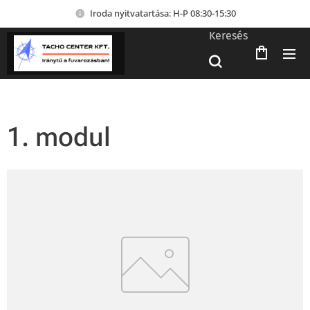
Iroda nyitvatartása: H-P 08:30-15:30
Keresés
1. modul