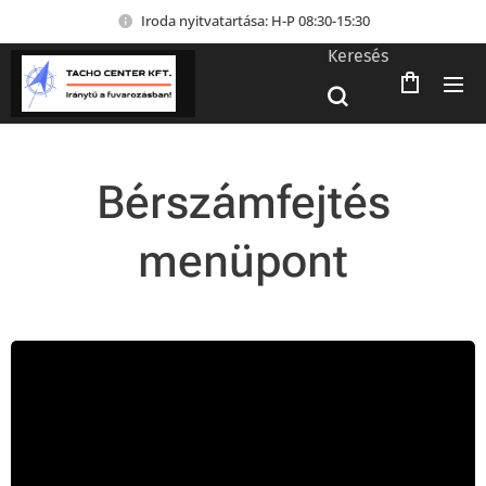
Iroda nyitvatartása: H-P 08:30-15:30
Keresés
Bérszámfejtés
menüpont