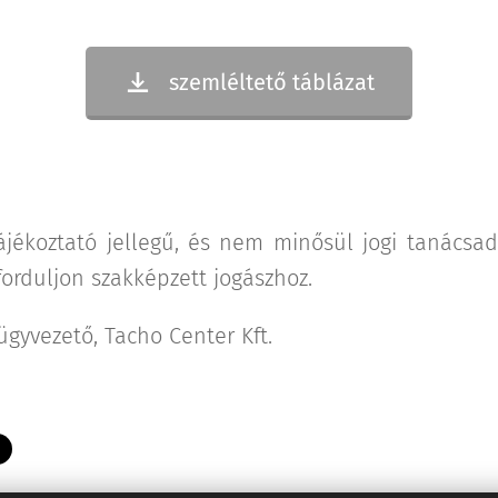
szemléltető táblázat
ájékoztató jellegű, és nem minősül jogi tanácsad
orduljon szakképzett jogászhoz.
 ügyvezető, Tacho Center Kft.