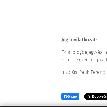
Jogi nyilatkozat:
Ez a blogbejegyzés t
kérdésekben kérjük, f
Írta: Kis-Petik Ferenc
Share