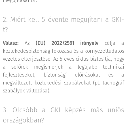
megújításához.
2. Miért kell 5 évente megújítani a GKI-
t?
Válasz:
Az
(EU) 2022/2561 irányelv
célja a
közlekedésbiztonság fokozása és a környezettudatos
vezetés elterjesztése. Az 5 éves ciklus biztosítja, hogy
a sofőrök megismerjék a legújabb technikai
fejlesztéseket, biztonsági előírásokat és a
megváltozott közlekedési szabályokat (pl. tachográf
szabályok változása).
3. Olcsóbb a GKI képzés más uniós
országokban?