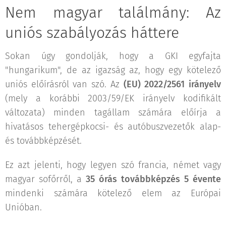
Nem magyar találmány: Az
uniós szabályozás háttere
Sokan úgy gondolják, hogy a GKI egyfajta
"hungarikum", de az igazság az, hogy egy kötelező
uniós előírásról van szó. Az
(EU) 2022/2561 irányelv
(mely a korábbi 2003/59/EK irányelv kodifikált
változata) minden tagállam számára előírja a
hivatásos tehergépkocsi- és autóbuszvezetők alap-
és továbbképzését.
Ez azt jelenti, hogy legyen szó francia, német vagy
magyar sofőrről, a
35 órás továbbképzés 5 évente
mindenki számára kötelező elem az Európai
Unióban.