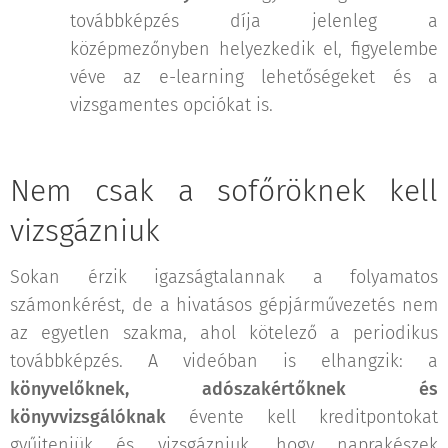
továbbképzés díja jelenleg a
középmezőnyben helyezkedik el, figyelembe
véve az e-learning lehetőségeket és a
vizsgamentes opciókat is.
Nem csak a sofőröknek kell
vizsgázniuk
Sokan érzik igazságtalannak a folyamatos
számonkérést, de a hivatásos gépjárművezetés nem
az egyetlen szakma, ahol kötelező a periodikus
továbbképzés. A videóban is elhangzik: a
könyvelőknek, adószakértőknek és
könyvvizsgálóknak
évente kell kreditpontokat
gyűjteniük és vizsgázniuk, hogy naprakészek