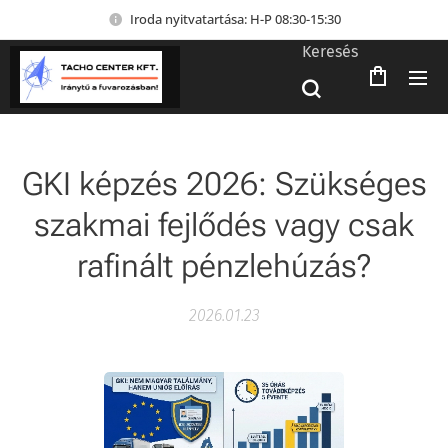
Iroda nyitvatartása: H-P 08:30-15:30
Keresés
GKI képzés 2026: Szükséges
szakmai fejlődés vagy csak
rafinált pénzlehúzás?
2026.01.23