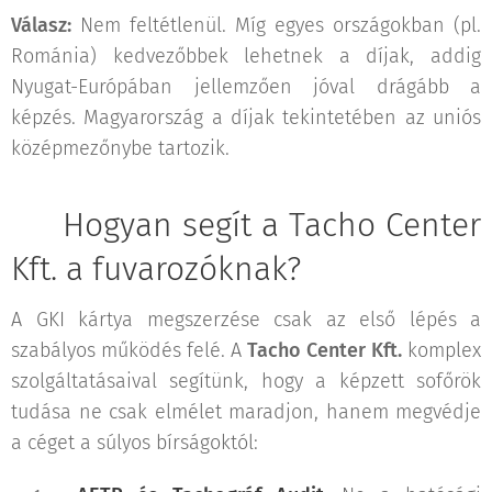
Válasz:
Nem feltétlenül. Míg egyes országokban (pl.
Románia) kedvezőbbek lehetnek a díjak, addig
Nyugat-Európában jellemzően jóval drágább a
képzés. Magyarország a díjak tekintetében az uniós
középmezőnybe tartozik.
🛡️ Hogyan segít a Tacho Center
Kft. a fuvarozóknak?
A GKI kártya megszerzése csak az első lépés a
szabályos működés felé. A
Tacho Center Kft.
komplex
szolgáltatásaival segítünk, hogy a képzett sofőrök
tudása ne csak elmélet maradjon, hanem megvédje
a céget a súlyos bírságoktól: