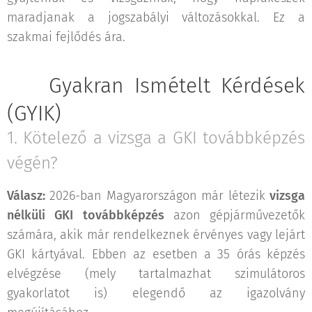
maradjanak a jogszabályi változásokkal. Ez a
szakmai fejlődés ára.
❓ Gyakran Ismételt Kérdések
(GYIK)
1. Kötelező a vizsga a GKI továbbképzés
végén?
Válasz:
2026-ban Magyarországon már létezik
vizsga
nélküli GKI továbbképzés
azon gépjárművezetők
számára, akik már rendelkeznek érvényes vagy lejárt
GKI kártyával. Ebben az esetben a 35 órás képzés
elvégzése (mely tartalmazhat szimulátoros
gyakorlatot is) elegendő az igazolvány