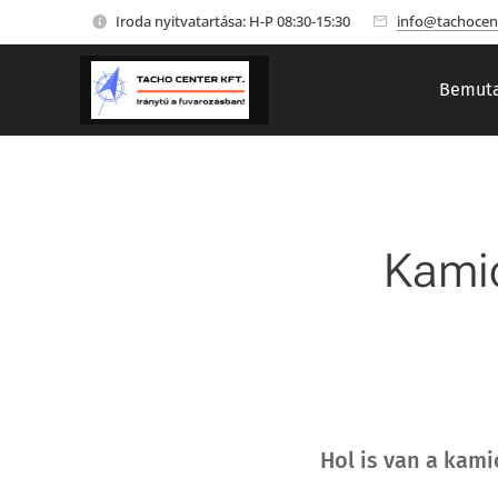
Iroda nyitvatartása: H-P 08:30-15:30
info@tachocen
Bemuta
Kamio
Hol is van a kami