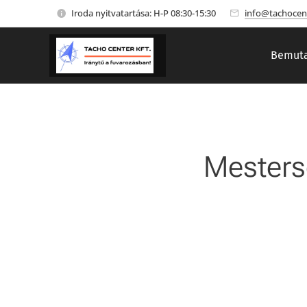
Iroda nyitvatartása: H-P 08:30-15:30
info@tachocen
Bemuta
Mestersé