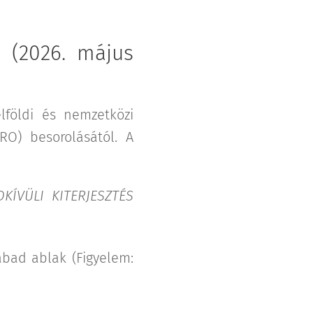
 (2026. május
földi és nemzetközi
RO) besorolásától. A
KÍVÜLI KITERJESZTÉS
bad ablak (Figyelem: