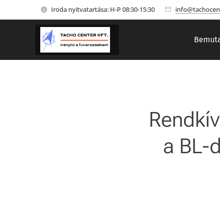
Iroda nyitvatartása: H-P 08:30-15:30
info@tachocen
Bemuta
Rendkív
a BL-d