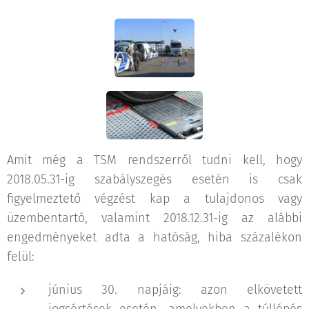
Amit még a TSM rendszerről tudni kell, hogy
2018.05.31-ig szabályszegés esetén is csak
figyelmeztető végzést kap a tulajdonos vagy
üzembentartó, valamint 2018.12.31-ig az alábbi
engedményeket adta a hatóság, hiba százalékon
felül:
június 30. napjáig: azon elkövetett