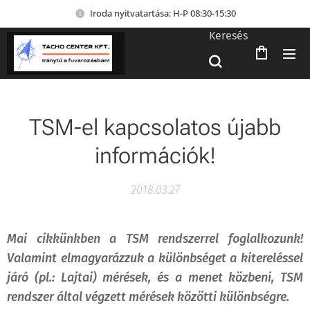
Iroda nyitvatartása: H-P 08:30-15:30
Keresés
TSM-el kapcsolatos újabb
információk!
2018.03.27
Mai cikkünkben a TSM rendszerrel foglalkozunk!
Valamint elmagyarázzuk a különbséget a kitereléssel
járó (pl.: Lajtai) mérések, és a menet közbeni, TSM
rendszer által végzett mérések közötti különbségre.