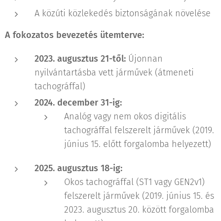
A közúti közlekedés biztonságának növelése
A fokozatos bevezetés ütemterve:
2023. augusztus 21-től:
Újonnan
nyilvántartásba vett járművek (átmeneti
tachográffal)
2024. december 31-ig:
Analóg vagy nem okos digitális
tachográffal felszerelt járművek (2019.
június 15. előtt forgalomba helyezett)
2025. augusztus 18-ig:
Okos tachográffal (ST1 vagy GEN2v1)
felszerelt járművek (2019. június 15. és
2023. augusztus 20. között forgalomba