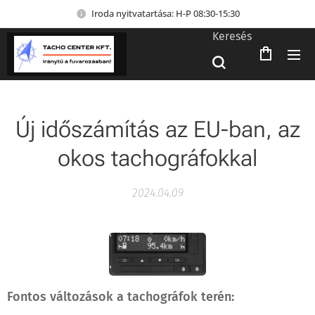
Iroda nyitvatartása: H-P 08:30-15:30
Keresés
Új időszámítás az EU-ban, az
okos tachográfokkal
2024.04.09
Fontos változások a tachográfok terén: