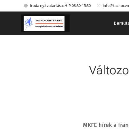
Iroda nyitvatartása: H-P 08:30-15:30
info@tachocen
Bemuta
Változo
MKFE hírek a fran