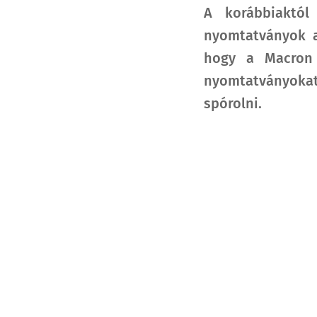
A korábbiaktól
nyomtatványok al
hogy a Macron 
nyomtatványokat
spórolni.